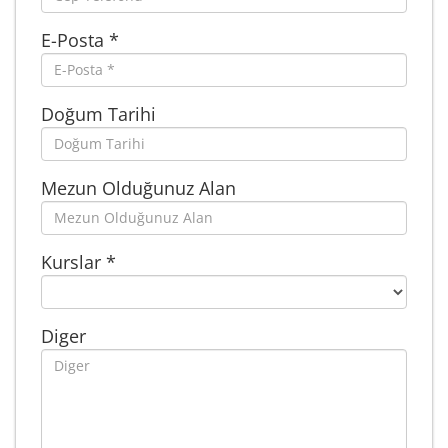
E-Posta *
Doğum Tarihi
Mezun Olduğunuz Alan
Kurslar *
Diger