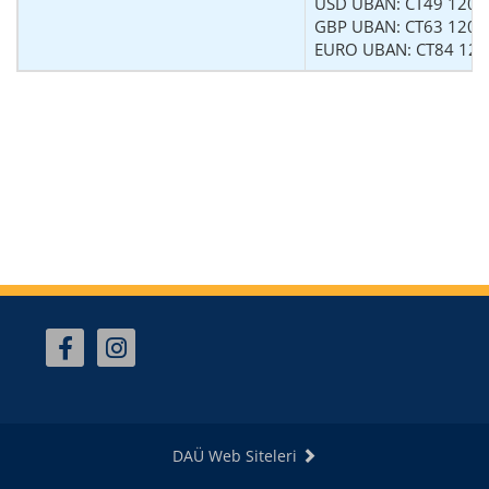
USD UBAN: CT49 1200
GBP UBAN: CT63 1200
EURO UBAN: CT84 120
DAÜ Web Siteleri