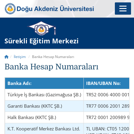
Sürekli Eğitim Merkezi
İletişim
Banka Hesap Numaraları
Banka Hesap Numaraları
Banka Adı:
IBAN/UBAN No:
Türkiye İş Bankası (Gazimağusa ŞB.)
TR52 0006 4000 0016
Garanti Bankası (KKTC ŞB.)
TR77 0006 2001 2890
Halk Bankası (KKTC ŞB.)
TR72 0001 200989 90
K.T. Kooperatif Merkez Bankası Ltd.
TL UBAN: CT05 1200 0